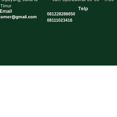
Timur
Telp
Email
081228286650
stomer@gmail.com
08111023416