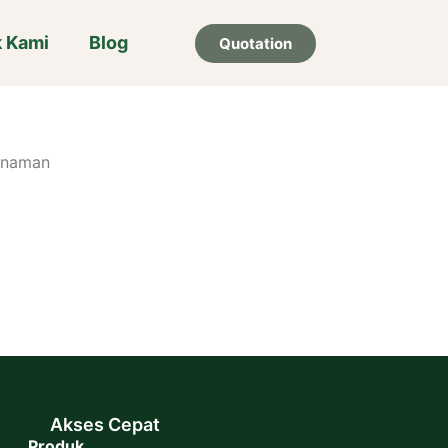
k Kami
Blog
Quotation
tanaman
Akses Cepat
Produk