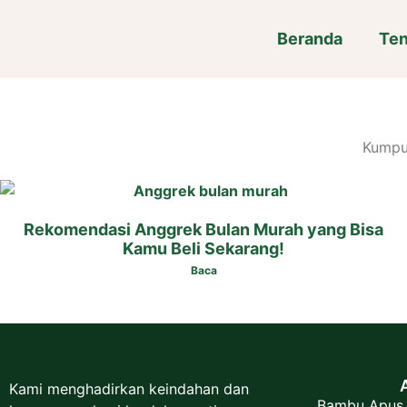
Beranda
Ten
Kumpul
Rekomendasi Anggrek Bulan Murah yang Bisa
Kamu Beli Sekarang!
Baca
Kami menghadirkan keindahan dan
Bambu Apus,