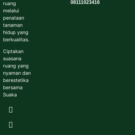
08111023416
ruang
melalui
penataan
tanaman
hidup yang
berkualitas.
Ciptakan
suasana
ruang yang
nyaman dan
berestetika
bersama
Suaka