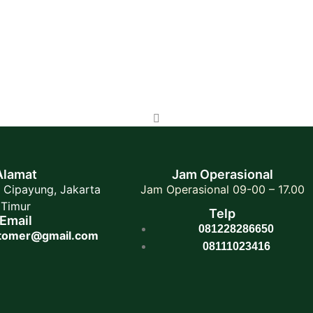
Alamat
Jam Operasional
 Cipayung, Jakarta
Jam Operasional 09-00 – 17.00
Timur
Telp
Email
081228286650
stomer@gmail.com
08111023416