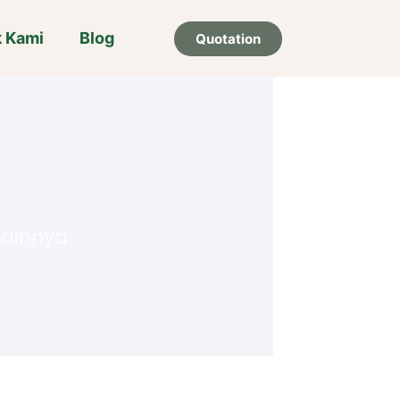
k Kami
Blog
Quotation
 lainnya