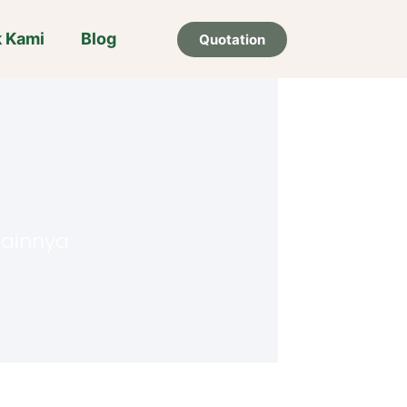
k Kami
Blog
Quotation
 lainnya