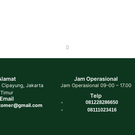
Alamat
Jam Operasional
 Cipayung, Jakarta
Jam Operasional 09-00 – 17.00
Timur
Telp
Email
081228286650
stomer@gmail.com
08111023416