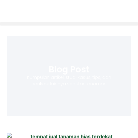
Blog Post
Kumpulan artikel, studi kasus, tips, dan
edukasi lainnya seputar tanaman