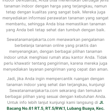
indoor berkualitas, Anda bisa menemukan berbagai jenis
tanaman indoor dengan harga yang terjangkau, namun
tetap dengan kualitas yang sangat baik. Mereka juga
menyediakan informasi perawatan tanaman yang sangat
membantu, sehingga Anda bisa memastikan tanaman
yang Anda beli tetap sehat dan tumbuh dengan baik.
Sewatanamanjakarta.com menawarkan pengalaman
berbelanja tanaman online yang praktis dan
menyenangkan, dengan berbagai pilihan tanaman
indoor untuk menghiasi rumah atau kantor Anda. Tidak
perlu khawatir tentang pengiriman, karena mereka juga
menyediakan layanan pengiriman yang cepat dan aman.
Jadi, jika Anda ingin mempercantik ruangan dengan
tanaman indoor yang sehat dan terjangkau, kunjungi
Sewatanamanjakarta.com sekarang dan temukan
berbagai pilihan yang sesuai dengan kebutuhan Anda.
Untuk info lebih lanjut kunjungi kami langsung di
Jl.
Bacang No.61 RT.5, RT.5/RW.1, Lubang Buaya, Kec.