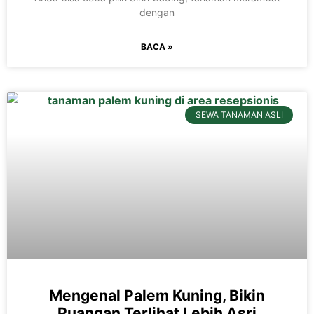
dengan
BACA »
SEWA TANAMAN ASLI
Mengenal Palem Kuning, Bikin
Ruangan Terlihat Lebih Asri