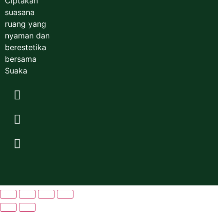
Ciptakan
suasana
ruang yang
nyaman dan
berestetika
bersama
Suaka