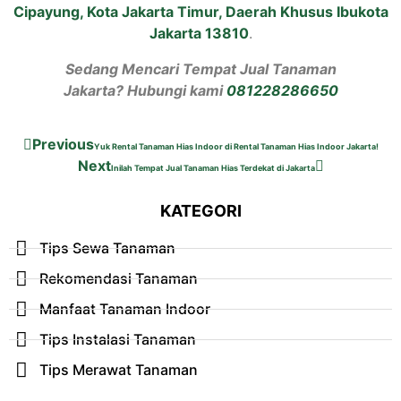
Cipayung, Kota Jakarta Timur, Daerah Khusus Ibukota
Jakarta 13810
.
Sedang Mencari Tempat Jual Tanaman
Jakarta? Hubungi kami
081228286650
Previous
Yuk Rental Tanaman Hias Indoor di Rental Tanaman Hias Indoor Jakarta!
Next
Inilah Tempat Jual Tanaman Hias Terdekat di Jakarta
KATEGORI
Tips Sewa Tanaman
Rekomendasi Tanaman
Manfaat Tanaman Indoor
Tips Instalasi Tanaman
Tips Merawat Tanaman