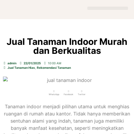
Tentang Kami
Produk Kami
Kontak Kami
Jual Tanaman Indoor Murah
dan Berkualitas
admin
22/01/2025
10:00 AM
Jual Tanaman Hias
,
Rekomendasi Tanaman
WhatsApp
Facebook
Twitter
Tanaman indoor menjadi pilihan utama untuk menghias
ruangan di rumah atau kantor. Tidak hanya memberikan
sentuhan alami yang indah, tanaman juga memiliki
banyak manfaat kesehatan, seperti meningkatkan