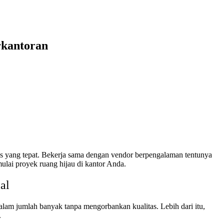
rkantoran
s yang tepat. Bekerja sama dengan vendor berpengalaman tentunya
ulai proyek ruang hijau di kantor Anda.
al
lam jumlah banyak tanpa mengorbankan kualitas. Lebih dari itu,
.