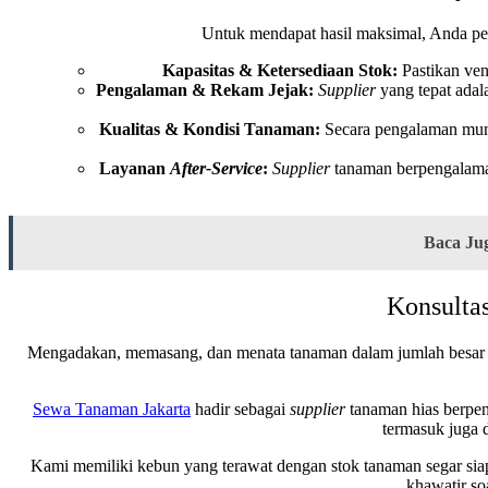
Untuk mendapat hasil maksimal, Anda per
Kapasitas & Ketersediaan Stok:
Pastikan ven
Pengalaman & Rekam Jejak:
Supplier
yang tepat adal
Kualitas & Kondisi Tanaman:
Secara pengalaman mung
Layanan
After-Service
:
Supplier
tanaman berpengalaman
Baca Jug
Konsulta
Mengadakan, memasang, dan menata tanaman dalam jumlah besar
Sewa Tanaman Jakarta
hadir sebagai
supplier
tanaman hias berpen
termasuk juga 
Kami memiliki kebun yang terawat dengan stok tanaman segar siap
khawatir so