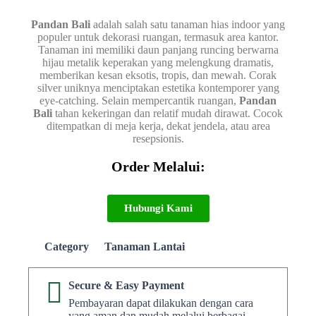
Pandan Bali
adalah salah satu tanaman hias indoor yang
populer untuk dekorasi ruangan, termasuk area kantor.
Tanaman ini memiliki daun panjang runcing berwarna
hijau metalik keperakan yang melengkung dramatis,
memberikan kesan eksotis, tropis, dan mewah. Corak
silver uniknya menciptakan estetika kontemporer yang
eye-catching. Selain mempercantik ruangan,
Pandan
Bali
tahan kekeringan dan relatif mudah dirawat. Cocok
ditempatkan di meja kerja, dekat jendela, atau area
resepsionis.
Order Melalui:
Hubungi Kami
Category
Tanaman Lantai
Secure & Easy Payment
Pembayaran dapat dilakukan dengan cara
yang aman dan mudah melalui berbagai