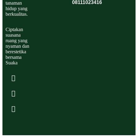
08111023416
tanaman
hidup yang
berkualitas.
Ciptakan
suasana
ruang yang
nyaman dan
berestetika
bersama
Suaka