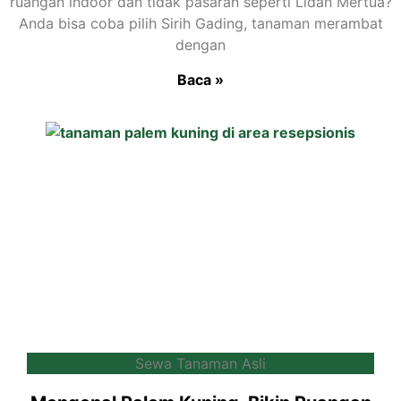
ruangan indoor dan tidak pasaran seperti Lidah Mertua?
Anda bisa coba pilih Sirih Gading, tanaman merambat
dengan
Baca »
Sewa Tanaman Asli