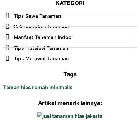
KATEGORI
Tips Sewa Tanaman
Rekomendasi Tanaman
Manfaat Tanaman Indoor
Tips Instalasi Tanaman
Tips Merawat Tanaman
Tags
Taman hias rumah minimalis
Artikel menarik lainnya: