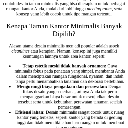
contoh desain taman minimalis yang bisa diterapkan untuk berbagai
ruangan kantor Anda, mulai dari lobi hingga
meeting room,
serta
konsep yang lebih cocok untuk tipe ruangan tertentu.
Kenapa Taman Kantor Minimalis Banyak
Dipilih?
Alasan utama desain minimalis menjadi populer adalah aspek
cleanlines
atau kerapian. Namun, konsep ini juga memiliki
keuntungan lainnya untuk area kantor, seperti:
Tetap estetik meski tidak banyak ornamen:
Gaya
minimalis fokus pada penataan yang simpel, membantu Anda
dalam menciptakan ruangan fungsional, nyaman, dan indah
tanpa perlu menambahkan tanaman dan dekorasi berlebihan.
Mengurangi biaya pengadaan dan perawatan:
Dengan
fokus desain yang sederhana, artinya Anda tak perlu
menganggarkan biaya besar untuk mewujudkan desain
tersebut serta untuk kebutuhan perawatan tanaman setelah
pemasangan.
Efisiensi lahan:
Desain minimalis sangat cocok untuk ruang
kantor yang terbatas, seperti kantor yang berada di gedung
tinggi dan tidak memiliki lahan luar ruangan untuk membuat
taman
outdoor.