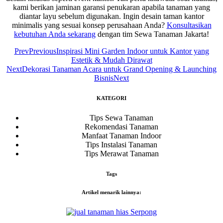
kami berikan jaminan garansi penukaran apabila tanaman yang
diantar layu sebelum digunakan. Ingin desain taman kantor
minimalis yang sesuai konsep perusahaan Anda?
Konsultasikan
kebutuhan Anda sekarang
dengan tim Sewa Tanaman Jakarta!
Prev
Previous
Inspirasi Mini Garden Indoor untuk Kantor yang
Estetik & Mudah Dirawat
Next
Dekorasi Tanaman Acara untuk Grand Opening & Launching
Bisnis
Next
KATEGORI
Tips Sewa Tanaman
Rekomendasi Tanaman
Manfaat Tanaman Indoor
Tips Instalasi Tanaman
Tips Merawat Tanaman
Tags
Artikel menarik lainnya: